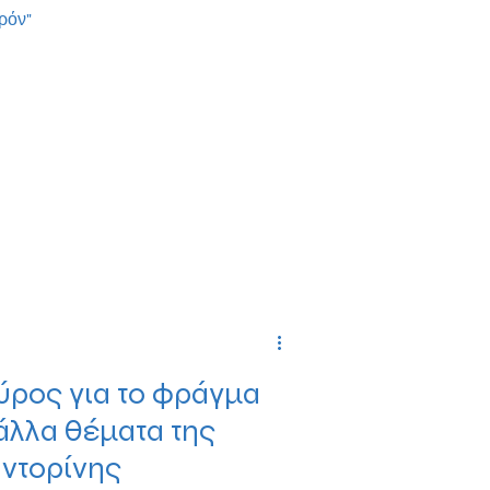
ρόν"
ρος για το φράγμα
 άλλα θέματα της
αντορίνης