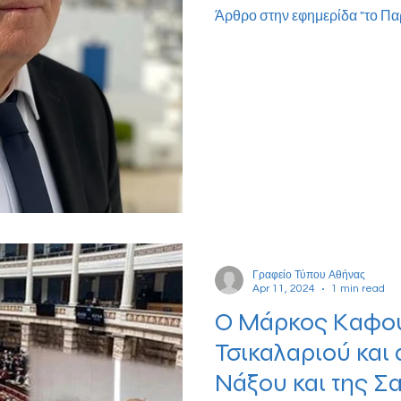
Άρθρο στην εφημερίδα "το Πα
Γραφείο Τύπου Αθήνας
Apr 11, 2024
1 min read
Ο Μάρκος Καφού
Τσικαλαριού και
Νάξου και της Σ