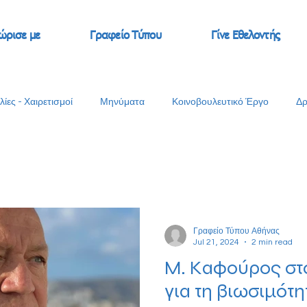
ώρισε με
Γραφείο Τύπου
Γίνε Εθελοντής
λίες - Χαιρετισμοί
Μηνύματα
Κοινοβουλευτικό Έργο
Δρ
Γραφείο Τύπου Αθήνας
Jul 21, 2024
2 min read
Μ. Καφούρος στο
για τη βιωσιμότη