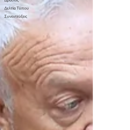
Δράσεις
Δελτία Τύπου
Συνεντεύξεις