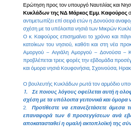
Ερώτηση προς τον υπουργό Ναυτιλίας και Νησι
Κυκλάδων της ΝΔ Μάρκος Εμμ. Καφούρος 
σ
αντιμετωπίζει επί σειρά ετών η Δονούσα αναφορ
σχέση με τα υπόλοιπα νησιά των Μικρών Κυκλ
Ο κ. Καφούρος επισημαίνει το χρόνιο και πάγ
κατοίκων του νησιού, καθότι και στη νέα πρ
Αμοργού – Αιγιάλη Αμοργού – Δονούσα – Κ
προβλέπεται τρεις φορές την εβδομάδα προσέγγ
και όμορα νησιά Κουφονήσια, Σχοινούσα, Ηρακ
Ο βουλευτής Κυκλάδων ρωτά τον αρμόδιο υπο
1.    Σε ποιους λόγους οφείλεται αυτή η ο
σχέση με τα υπόλοιπα γειτονικά και όμορα 
2.  
Προτίθεστε να επανεξετάσετε άμεσα το
επαναφορά των 6 προσεγγίσεων ανά εβδ
αποκατασταθεί η ομαλή ακτοπλοϊκή της σύ