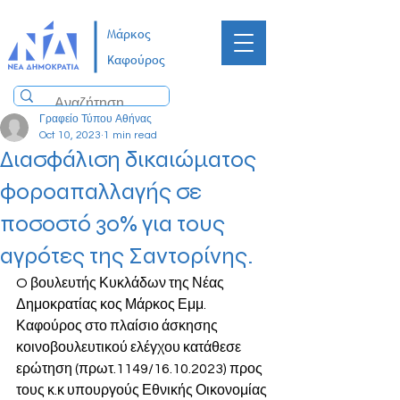
Μάρκος
Καφούρος
Γραφείο Τύπου Αθήνας
Oct 10, 2023
1 min read
Διασφάλιση δικαιώματος
φοροαπαλλαγής σε
ποσοστό 30% για τους
αγρότες της Σαντορίνης.
O βουλευτής Κυκλάδων της Νέας 
Δημοκρατίας κος Μάρκος Εμμ. 
Καφούρος στο πλαίσιο άσκησης 
κοινοβουλευτικού ελέγχου κατάθεσε 
ερώτηση (πρωτ.1149/16.10.2023) προς 
τους κ.κ υπουργούς Εθνικής Οικονομίας 