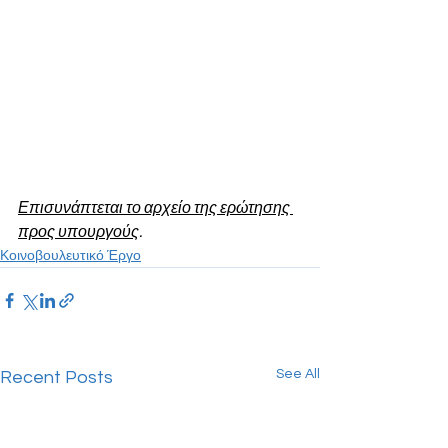
Επισυνάπτεται το αρχείο της ερώτησης 
προς υπουργούς
.
Κοινοβουλευτικό Έργο
See All
Recent Posts