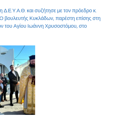
 Δ.Ε.Υ.Α.Θ. και συζήτησε με τον πρόεδρο κ. 
 Ο βουλευτής Κυκλάδων, παρέστη επίσης στη 
ων του Αγίου Ιωάννη Χρυσοστόμου, στο 