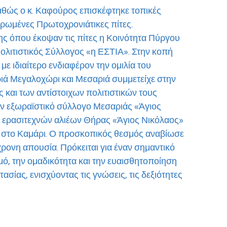
καθώς ο κ. Καφούρος επισκέφτηκε τοπικές 
ερωμένες Πρωτοχρονιάτικες πίτες. 
ς όπου έκοψαν τις πίτες η Κοινότητα Πύργου 
ολιτιστικός Σύλλογος «η ΕΣΤΙΑ». Στην κοπή 
ε ιδιαίτερο ενδιαφέρον την ομιλία του 
ά Μεγαλοχώρι και Μεσαριά συμμετείχε στην 
και των αντίστοιχων πολιτιστικών τους 
 εξωραϊστικό σύλλογο Μεσαριάς «Άγιος 
 ερασιτεχνών αλιέων Θήρας «Άγιος Νικόλαος» 
στο Καμάρι. Ο προσκοπικός θεσμός αναβίωσε 
ρονη απουσία. Πρόκειται για έναν σημαντικό 
μό, την ομαδικότητα και την ευαισθητοποίηση 
ασίας, ενισχύοντας τις γνώσεις, τις δεξιότητες 