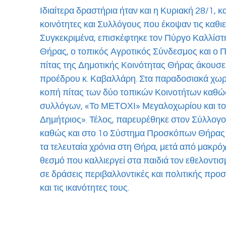
Ιδιαίτερα δραστήρια ήταν και η Κυριακή 28/1, 
κοινότητες και Συλλόγους που έκοψαν τις καθι
Συγκεκριμένα, επισκέφτηκε τον Πύργο Καλλίστη
Θήρας, ο τοπικός Αγροτικός Σύνδεσμος και ο Π
πίτας της Δημοτικής Κοινότητας Θήρας άκουσε μ
προέδρου κ. Καβαλλάρη. Στα παραδοσιακά χωρι
κοπή πίτας των δύο τοπικών Κοινοτήτων καθώς 
συλλόγων, «Το ΜΕΤΟΧΙ» Μεγαλοχωρίου και τον
Δημήτριος». Τέλος, παρευρέθηκε στον Σύλλογο
καθώς και στο 1ο Σύστημα Προσκόπων Θήρας 
τα τελευταία χρόνια στη Θήρα, μετά από μακρόχ
θεσμό που καλλιεργεί στα παιδιά τον εθελοντισ
σε δράσεις περιβαλλοντικές και πολιτικής προστ
και τις ικανότητες τους.