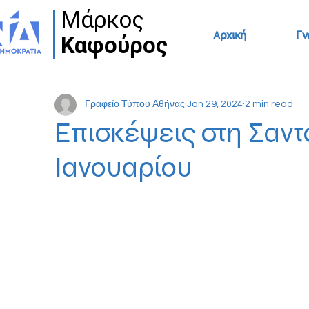
Μάρκος
Μάρκος
Αρχική
Γν
Καφούρος
Καφούρος
Γραφείο Τύπου Αθήνας
Jan 29, 2024
2 min read
Επισκέψεις στη Σαντ
Ιανουαρίου