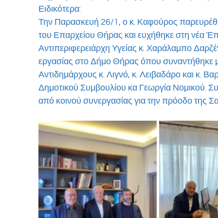
Ειδικότερα:
Την Παρασκευή 26/1, ο κ. Καφούρος παρευρέθη
του Επαρχείου Θήρας και ευχήθηκε στη νέα Έπ
Αντιπεριφερειάρχη Υγείας κ. Χαράλαμπο Δαρζέν
εργασίας στο Δήμο Θήρας όπου συναντήθηκε με
Αντιδημάρχους κ. Λιγνό, κ. Λειβαδάρο και κ. Β
Δημοτικού Συμβουλίου κα Γεωργία Νομικού. Συ
από κοινού συνεργασίας για την πρόοδο της Σα