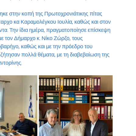
κε στην κοπή της Πρωτοχρονιάτικης πίτας 
αρχο κα Καραμολέγκου Ιουλία, καθώς και στον 
τα. Την ίδια ημέρα, πραγματοποίησε επίσκεψη 
 τον Δήμαρχο κ. Νίκο Ζώρζο, τους 
αρβαρήγο, καθώς και με την πρόεδρο του 
ζήτησαν πολλά θέματα, με τη διαβεβαίωση της 
ντορίνης.