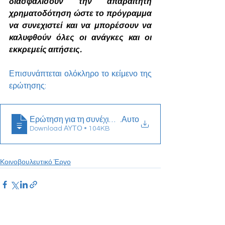
διασφαλίσουν την απαραίτητη 
χρηματοδότηση ώστε το πρόγραμμα 
να συνεχιστεί και να μπορέσουν να 
καλυφθούν όλες οι ανάγκες και οι 
εκκρεμείς αιτήσεις.
Επισυνάπτεται ολόκληρο το κείμενο της 
ερώτησης:
Ερώτηση για τη συνέχιση του προγραμματος απασχολη
.Αυτο
Download ΑΥΤΟ • 104KB
Κοινοβουλευτικό Έργο
See All
Recent Posts