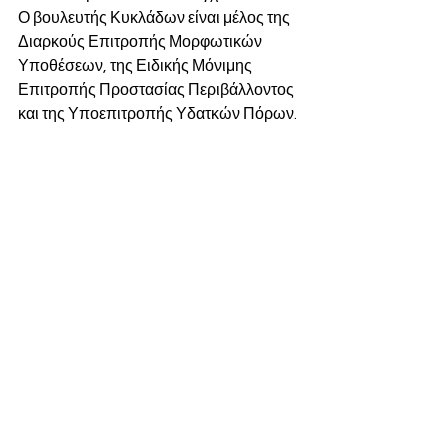
Ο βουλευτής Κυκλάδων είναι μέλος της 
Διαρκούς Επιτροπής Μορφωτικών 
Υποθέσεων, της Ειδικής Μόνιμης 
Επιτροπής Προστασίας Περιβάλλοντος 
και της Υποεπιτροπής Υδατκών Πόρων.