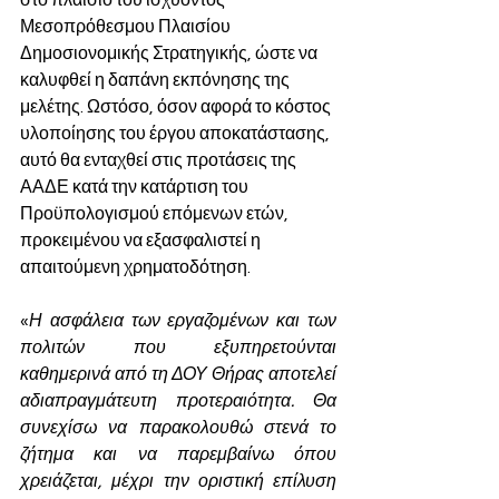
στο πλαίσιο του ισχύοντος 
Μεσοπρόθεσμου Πλαισίου 
Δημοσιονομικής Στρατηγικής, ώστε να 
καλυφθεί η δαπάνη εκπόνησης της 
μελέτης. Ωστόσο, όσον αφορά το κόστος 
υλοποίησης του έργου αποκατάστασης, 
αυτό θα ενταχθεί στις προτάσεις της 
ΑΑΔΕ κατά την κατάρτιση του 
Προϋπολογισμού επόμενων ετών, 
προκειμένου να εξασφαλιστεί η 
απαιτούμενη χρηματοδότηση.
«
Η ασφάλεια των εργαζομένων και των 
πολιτών που εξυπηρετούνται 
καθημερινά από τη ΔΟΥ Θήρας αποτελεί 
αδιαπραγμάτευτη προτεραιότητα. Θα 
συνεχίσω να παρακολουθώ στενά το 
ζήτημα και να παρεμβαίνω όπου 
χρειάζεται, μέχρι την οριστική επίλυση 