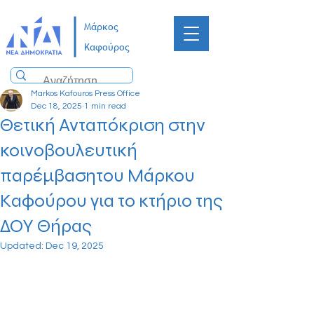
Μάρκος
Καφούρος
Markos Kafouros Press Office
Dec 18, 2025
1 min read
Θετική Ανταπόκριση στην
κοινοβουλευτική
παρέμβασητου Μάρκου
Καφούρου για το κτήριο της
ΔΟΥ Θήρας
Updated:
Dec 19, 2025