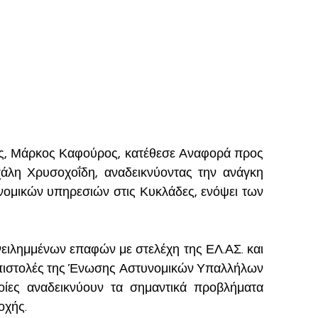
ς, Μάρκος Καφούρος, κατέθεσε Αναφορά προς 
άλη Χρυσοχοΐδη, αναδεικνύοντας την ανάγκη 
νομικών υπηρεσιών στις Κυκλάδες, ενόψει των 
ειλημμένων επαφών με στελέχη της ΕΛ.ΑΣ. και 
ς επιστολές της Ένωσης Αστυνομικών Υπαλλήλων 
ίες αναδεικνύουν τα σημαντικά προβλήματα 
οχής.