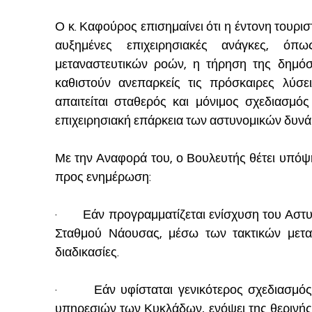
Ο κ. Καφούρος επισημαίνει ότι η έντονη τουριστ
αυξημένες επιχειρησιακές ανάγκες, όπ
μεταναστευτικών ροών, η τήρηση της δημόσι
καθιστούν ανεπαρκείς τις πρόσκαιρες λύσε
απαιτείται σταθερός και μόνιμος σχεδιασμός
επιχειρησιακή επάρκεια των αστυνομικών δυνά
Με την Αναφορά του, ο Βουλευτής θέτει υπόψ
προς ενημέρωση:
·       Εάν προγραμματίζεται ενίσχυση του Ασ
Σταθμού Νάουσας, μέσω των τακτικών μεταθ
διαδικασίες.
·       Εάν υφίσταται γενικότερος σχεδιασμ
υπηρεσιών των Κυκλάδων, ενόψει της θερινής 