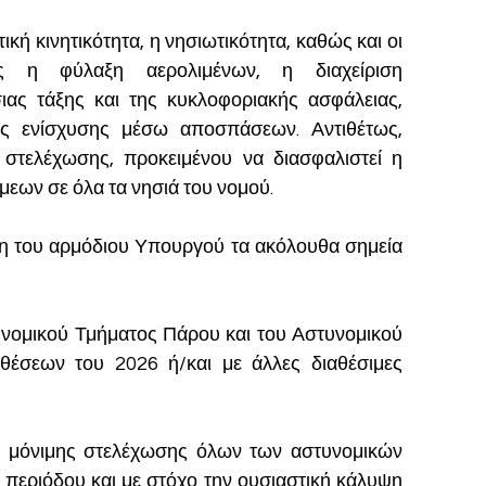
ική κινητικότητα, η νησιωτικότητα, καθώς και οι 
ως η φύλαξη αερολιμένων, η διαχείριση 
ας τάξης και της κυκλοφοριακής ασφάλειας, 
ις ενίσχυσης μέσω αποσπάσεων. Αντιθέτως, 
 στελέχωσης, προκειμένου να διασφαλιστεί η 
μεων σε όλα τα νησιά του νομού.
η του αρμόδιου Υπουργού τα ακόλουθα σημεία 
τυνομικού Τμήματος Πάρου και του Αστυνομικού 
έσεων του 2026 ή/και με άλλες διαθέσιμες 
ός μόνιμης στελέχωσης όλων των αστυνομικών 
περιόδου και με στόχο την ουσιαστική κάλυψη 