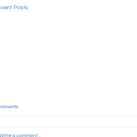
cent Posts
mments
Write a comment...