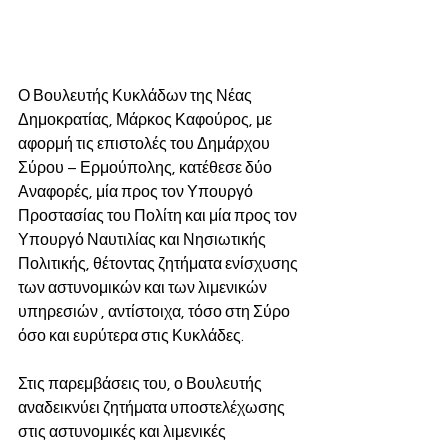
Ο Βουλευτής Κυκλάδων της Νέας 
Δημοκρατίας, Μάρκος Καφούρος, με 
αφορμή τις επιστολές του Δημάρχου 
Σύρου – Ερμούπολης, κατέθεσε δύο 
Αναφορές, μία προς τον Υπουργό 
Προστασίας του Πολίτη και μία προς τον 
Υπουργό Ναυτιλίας και Νησιωτικής 
Πολιτικής, 
θέτοντας ζητήματα ενίσχυσης 
των αστυνομικών και των λιμενικών 
υπηρεσιών , αντίστοιχα, τόσο στη Σύρο 
όσο και ευρύτερα στις Κυκλάδες.
Στις παρεμβάσεις του, ο Βουλευτής 
αναδεικνύει ζητήματα υποστελέχωσης 
στις αστυνομικές και λιμενικές 