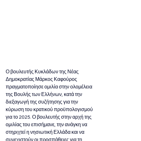
Ο βουλευτής Κυκλάδων της Νέας 
Δημοκρατίας Μάρκος Καφούρος 
πραγματοποίησε ομιλία στην ολομέλεια 
της Βουλής των Ελλήνων, κατά την 
διεξαγωγή της συζήτησης για την 
κύρωση του κρατικού προϋπολογισμού 
για το 2025. Ο βουλευτής στην αρχή της 
ομιλίας του επισήμανε, την ανάγκη να 
στηριχτεί η νησιωτική Ελλάδα και να 
συνεχιστούν οι προσπάθειες για τη 