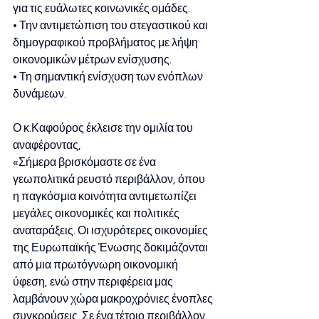
για τις ευάλωτες κοινωνικές ομάδες. 
• Την αντιμετώπιση του στεγαστικού και 
δημογραφικού προβλήματος με λήψη 
οικονομικών μέτρων ενίσχυσης. 
• Τη σημαντική ενίσχυση των ενόπλων 
δυνάμεων. 
Ο κ.Καφούρος έκλεισε την ομιλία του 
αναφέροντας, 
«Σήμερα βρισκόμαστε σε ένα 
γεωπολιτικά ρευστό περιβάλλον, όπου 
η παγκόσμια κοινότητα αντιμετωπίζει 
μεγάλες οικονομικές και πολιτικές 
αναταράξεις. Οι ισχυρότερες οικονομίες 
της Ευρωπαϊκής Ένωσης δοκιμάζονται 
από μια πρωτόγνωρη οικονομική 
ύφεση, ενώ στην περιφέρεια μας 
λαμβάνουν χώρα μακροχρόνιες ένοπλες 
συγκρούσεις. Σε ένα τέτοιο περιβάλλον 