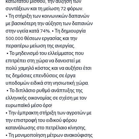
κατώτατου μισθού, την αύξηση των 
συντάξεων και τη μείωση 72 φόρων. 
• Τη στήριξη των κοινωνικών δαπανών 
με βασικότερη την αύξηση των δαπανών 
στην υγεία κατά 74%. • Τη δημιουργία 
500.000 θέσεων εργασίας και την 
περαιτέρω μείωση της ανεργίας.
 • Το μηδενισμό του ελλείμματος που 
επιτρέπει στη χώρα να δανειστεί με 
πολύ χαμηλό κόστος και να αυξήσει έτσι 
τις δημόσιες επενδύσεις σε έργα 
υποδομών ειδικά στη νησιωτική χώρα.
 • Το διπλάσιο ρυθμό ανάπτυξης της 
ελληνικής οικονομίας σε σχέση με τον 
ευρωπαϊκό μέσο όρο! 
• Την έμπρακτη στήριξη των αγροτών με 
την επιστροφή του ειδικού φόρου 
κατανάλωσης στο πετρέλαιο κίνησης. 
• Τη μονιμοποίηση μέτρων ανακούφισης 