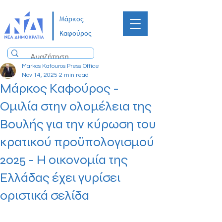
Μάρκος
Καφούρος
Markos Kafouros Press Office
Nov 14, 2025
2 min read
Μάρκος Καφούρος -
Ομιλία στην ολομέλεια της
Βουλής για την κύρωση του
κρατικού προϋπολογισμού
2025 - H οικονομία της
Ελλάδας έχει γυρίσει
οριστικά σελίδα