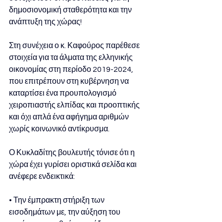
δημοσιονομική σταθερότητα και την 
ανάπτυξη της χώρας! 
Στη συνέχεια ο κ. Καφούρος παρέθεσε 
στοιχεία για τα άλματα της ελληνικής 
οικονομίας στη περίοδο 2019-2024, 
που επιτρέπουν στη κυβέρνηση να 
καταρτίσει ένα προυπολογισμό 
χειροπιαστής ελπίδας και προοπτικής 
και όχι απλά ένα αφήγημα αριθμών 
χωρίς κοινωνικό αντίκρυσμα. 
Ο Κυκλαδίτης βουλευτής τόνισε ότι η 
χώρα έχει γυρίσει οριστικά σελίδα και 
ανέφερε ενδεικτικά: 
• Την έμπρακτη στήριξη των 
εισοδημάτων με, την αύξηση του 