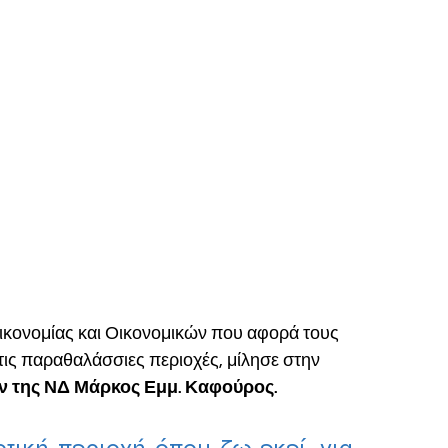
ικονομίας και Οικονομικών που αφορά τους 
ις παραθαλάσσιες περιοχές, μίλησε στην 
ν της ΝΔ Μάρκος Εμμ. Καφούρος.