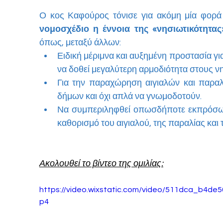
Ο κος Καφούρος τόνισε για ακόμη μία φορά
νομοσχέδιο η έννοια της «νησιωτικότητας
όπως, μεταξύ άλλων:
Ειδική μέριμνα και αυξημένη προστασία για
να δοθεί μεγαλύτερη αρμοδιότητα στους ν
Για την παραχώρηση αιγιαλών και παραλ
δήμων και όχι απλά να γνωμοδοτούν.
Να συμπεριληφθεί οπωσδήποτε εκπρόσωπο
καθορισμό του αιγιαλού, της παραλίας και 
Ακολουθεί το βίντεο της ομιλίας:
https://video.wixstatic.com/video/511dca_b4d
p4