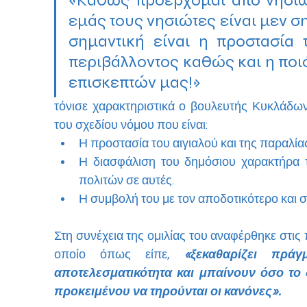
«Καθώς προέρχομαι από νησιωτ
εμάς τους νησιώτες είναι μεν ση
σημαντική είναι η προστασία 
περιβάλλοντος καθώς και η ποιό
επισκεπτών μας!»
τόνισε χαρακτηριστικά ο βουλευτής Κυκλάδων
του σχεδίου νόμου που είναι:
Η προστασία του αιγιαλού και της παραλίας
Η διασφάλιση του δημόσιου χαρακτήρα 
πολιτών σε αυτές.
Η συμβολή του με τον αποδοτικότερο και 
Στη συνέχεια της ομιλίας του αναφέρθηκε στις 
οποίο όπως είπε, 
«ξεκαθαρίζει πράγ
αποτελεσματικότητα και μπαίνουν όσο το 
προκειμένου να τηρούνται οι κανόνες».