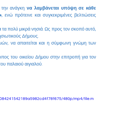
 την ανάγκη 
να λαμβάνεται υπόψη σε κάθε 
»
, ενώ πρότεινε και συγκεκριμένες βελτιώσεις 
 τα πολύ μικρά νησιά. Ως προς τον σκοπό αυτό, 
ησιωτικούς Δήμους.
ιών, να απαιτείται και η σύμφωνη γνώμη των 
ς του οικείου Δήμου στην επιτροπή για τον 
του παλαιού αιγιαλού.
e5084241542189a5982cd4f78f675/480p/mp4/file.m