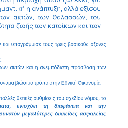
ική περιοχή όπου ζω εκεί, για 
μαντική η ανάπτυξη, αλλά εξίσου 
των ακτών, των θαλασσών, του 
τητα ζωής των κατοίκων και των 
 και υπογράμμισε τους τρεις βασικούς άξονες 
.
των ακτών και η ανεμπόδιστη πρόσβαση των 
συνάμα βιώσιμο τρόπο στην Εθνική Οικονομία. 
πολλές θετικές ρυθμίσεις του σχεδίου νόμου, το 
ματα, ενισχύει τη διαφάνεια και την 
δυνατόν μεγαλύτερες δικλείδες ασφαλείας 