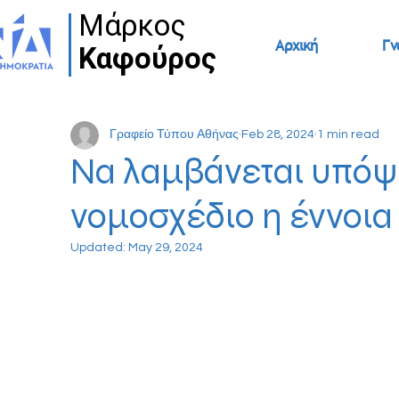
Μάρκος
Μάρκος
Αρχική
Γν
Καφούρος
Καφούρος
Γραφείο Τύπου Αθήνας
Feb 28, 2024
1 min read
Να λαμβάνεται υπόψ
νομοσχέδιο η έννοια
Updated:
May 29, 2024