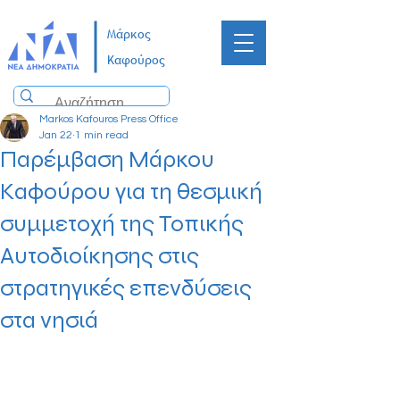
Μάρκος
Καφούρος
Markos Kafouros Press Office
Jan 22
1 min read
Παρέμβαση Μάρκου
Καφούρου για τη θεσμική
συμμετοχή της Τοπικής
Αυτοδιοίκησης στις
στρατηγικές επενδύσεις
στα νησιά