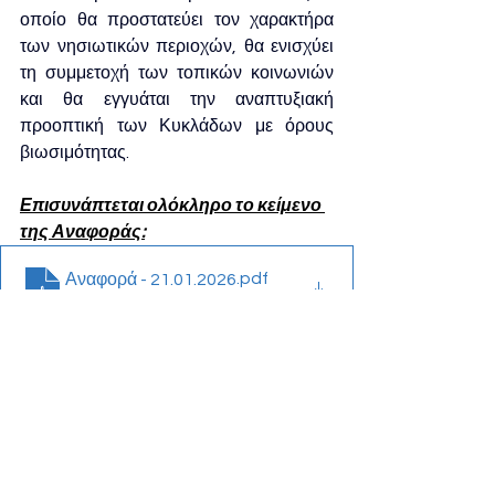
οποίο θα προστατεύει τον χαρακτήρα 
των νησιωτικών περιοχών, θα ενισχύει 
τη συμμετοχή των τοπικών κοινωνιών 
και θα εγγυάται την αναπτυξιακή 
προοπτική των Κυκλάδων με όρους 
βιωσιμότητας.
Επισυνάπτεται ολόκληρο το κείμενο 
της Αναφοράς:
.pdf
Αναφορά - 21.01.2026
Download PDF • 247KB
See All
Recent Posts