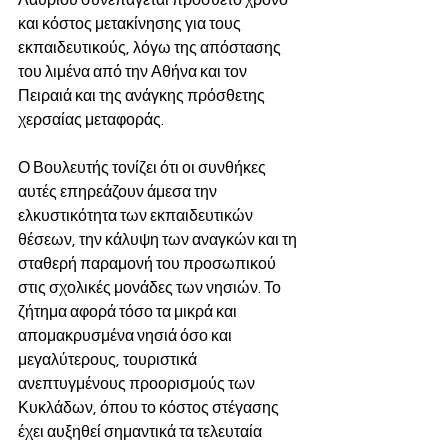
Λαυρίου συνεπάγεται πρόσθετο χρόνο 
και κόστος μετακίνησης για τους 
εκπαιδευτικούς, λόγω της απόστασης 
του λιμένα από την Αθήνα και τον 
Πειραιά και της ανάγκης πρόσθετης 
χερσαίας μεταφοράς.
Ο Βουλευτής τονίζει ότι οι συνθήκες 
αυτές επηρεάζουν άμεσα την 
ελκυστικότητα των εκπαιδευτικών 
θέσεων, την κάλυψη των αναγκών και τη 
σταθερή παραμονή του προσωπικού 
στις σχολικές μονάδες των νησιών. Το 
ζήτημα αφορά τόσο τα μικρά και 
απομακρυσμένα νησιά όσο και 
μεγαλύτερους, τουριστικά 
ανεπτυγμένους προορισμούς των 
Κυκλάδων, όπου το κόστος στέγασης 
έχει αυξηθεί σημαντικά τα τελευταία 