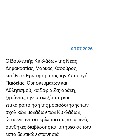
09.07.2026
Ο Βουλευτής Κυκλάδων της Νέας 
Δημοκρατίας, Μάρκος Καφούρος, 
κατέθεσε Ερώτηση προς την Υπουργό 
Παιδείας, Θρησκευμάτων και 
Αθλητισμού, κα Σοφία Ζαχαράκη, 
ζητώντας την επανεξέταση και 
επικαιροποίηση της μοριοδότησης των 
σχολικών μονάδων των Κυκλάδων, 
ώστε να ανταποκρίνεται στις σημερινές 
συνθήκες διαβίωσης και υπηρεσίας των 
εκπαιδευτικών στα νησιά.