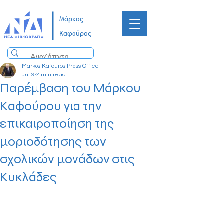
Μάρκος
Καφούρος
Markos Kafouros Press Office
Jul 9
2 min read
Παρέμβαση του Μάρκου
Καφούρου για την
επικαιροποίηση της
μοριοδότησης των
σχολικών μονάδων στις
Κυκλάδες