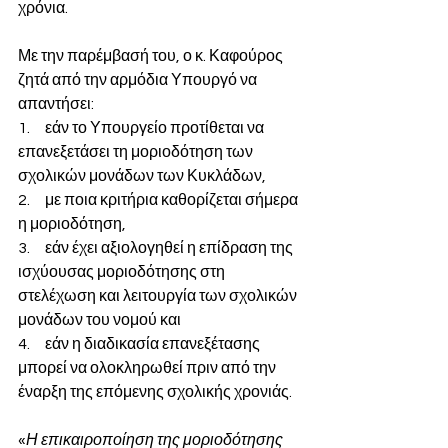
χρόνια.
Με την παρέμβασή του, ο κ. Καφούρος 
ζητά από την αρμόδια Υπουργό να 
απαντήσει:
1.     εάν το Υπουργείο προτίθεται να 
επανεξετάσει τη μοριοδότηση των 
σχολικών μονάδων των Κυκλάδων,
2.     με ποια κριτήρια καθορίζεται σήμερα 
η μοριοδότηση,
3.     εάν έχει αξιολογηθεί η επίδραση της 
ισχύουσας μοριοδότησης στη 
στελέχωση και λειτουργία των σχολικών 
μονάδων του νομού και
4.     εάν η διαδικασία επανεξέτασης 
μπορεί να ολοκληρωθεί πριν από την 
έναρξη της επόμενης σχολικής χρονιάς.
«
Η επικαιροποίηση της μοριοδότησης 