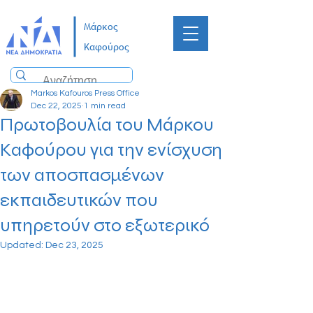
Μάρκος
Καφούρος
Markos Kafouros Press Office
Dec 22, 2025
1 min read
Πρωτοβουλία του Μάρκου
Καφούρου για την ενίσχυση
των αποσπασμένων
εκπαιδευτικών που
υπηρετούν στο εξωτερικό
Updated:
Dec 23, 2025