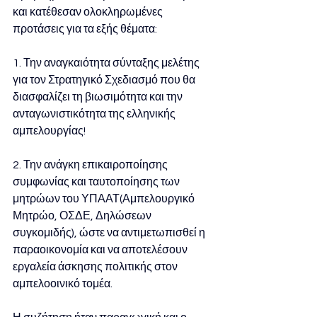
και κατέθεσαν ολοκληρωμένες 
προτάσεις για τα εξής θέματα: 
1. Την αναγκαιότητα σύνταξης μελέτης 
για τον Στρατηγικό Σχεδιασμό που θα 
διασφαλίζει τη βιωσιμότητα και την 
ανταγωνιστικότητα της ελληνικής 
αμπελουργίας! 
2. Την ανάγκη επικαιροποίησης 
συμφωνίας και ταυτοποίησης των 
μητρώων του ΥΠΑΑΤ(Αμπελουργικό 
Μητρώο, ΟΣΔΕ, Δηλώσεων 
συγκομιδής), ώστε να αντιμετωπισθεί η 
παραοικονομία και να αποτελέσουν 
εργαλεία άσκησης πολιτικής στον 
αμπελοοινικό τομέα. 