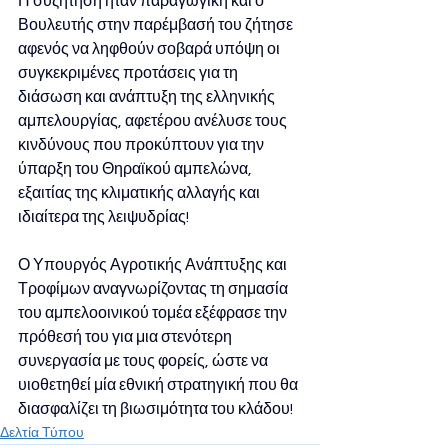
Η συζήτηση ήταν παραγωγική και ο 
Βουλευτής στην παρέμβασή του ζήτησε 
αφενός να ληφθούν σοβαρά υπόψη οι 
συγκεκριμένες προτάσεις για τη 
διάσωση και ανάπτυξη της ελληνικής 
αμπελουργίας, αφετέρου ανέλυσε τους 
κινδύνους που προκύπτουν για την 
ύπαρξη του Θηραϊκού αμπελώνα, 
εξαιτίας της κλιματικής αλλαγής και 
ιδιαίτερα της λειψυδρίας!
Ο Υπουργός Αγροτικής Ανάπτυξης και 
Τροφίμων αναγνωρίζοντας τη σημασία 
του αμπελοοινικού τομέα εξέφρασε την 
πρόθεσή του για μια στενότερη 
συνεργασία με τους φορείς, ώστε να 
υιοθετηθεί μία εθνική στρατηγική που θα 
διασφαλίζει τη βιωσιμότητα του κλάδου!
Δελτία Τύπου