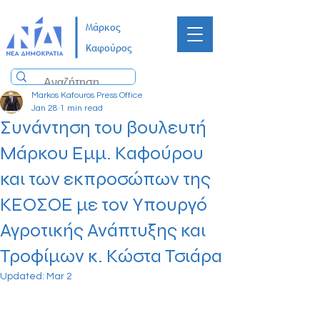
Μάρκος
Καφούρος
Markos Kafouros Press Office
Jan 28
1 min read
Συνάντηση του βουλευτή
Μάρκου Εμμ. Καφούρου
και των εκπροσώπων της
ΚΕΟΣΟΕ με τον Υπουργό
Αγροτικής Ανάπτυξης και
Τροφίμων κ. Κώστα Τσιάρα
Updated:
Mar 2