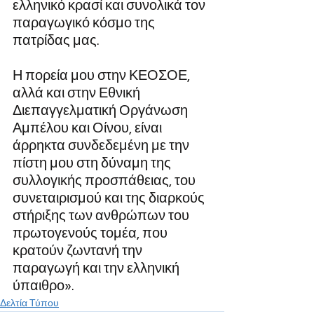
ελληνικό κρασί και συνολικά τον 
παραγωγικό κόσμο της 
πατρίδας μας.
Η πορεία μου στην ΚΕΟΣΟΕ, 
αλλά και στην Εθνική 
Διεπαγγελματική Οργάνωση 
Αμπέλου και Οίνου, είναι 
άρρηκτα συνδεδεμένη με την 
πίστη μου στη δύναμη της 
συλλογικής προσπάθειας, του 
συνεταιρισμού και της διαρκούς 
στήριξης των ανθρώπων του 
πρωτογενούς τομέα, που 
κρατούν ζωντανή την 
παραγωγή και την ελληνική 
ύπαιθρο».
Δελτία Τύπου