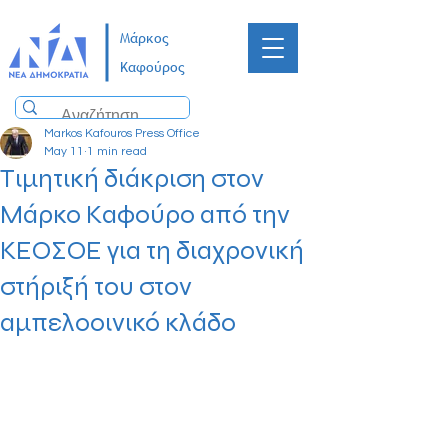
Μάρκος
Καφούρος
Markos Kafouros Press Office
May 11
1 min read
Τιμητική διάκριση στον
Μάρκο Καφούρο από την
ΚΕΟΣΟΕ για τη διαχρονική
στήριξή του στον
αμπελοοινικό κλάδο